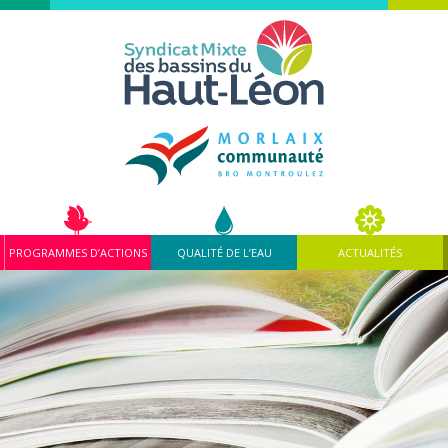
PROGRAMMES D’ACTIONS
QUALITÉ DE L’EAU
ACTUALITÉS