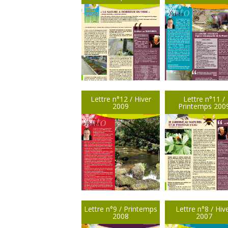
Lettre n°12 / Hiver
Lettre n°11 /
2009
Printemps 200
Lettre n°9 / Printemps
Lettre n°8 / Hiv
2008
2007