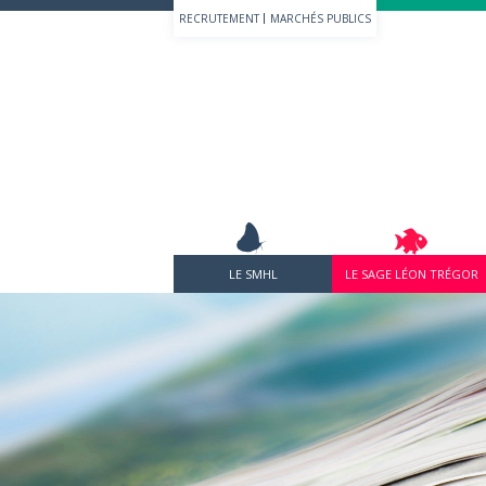
RECRUTEMENT
MARCHÉS PUBLICS
LE SMHL
LE SAGE LÉON TRÉGOR