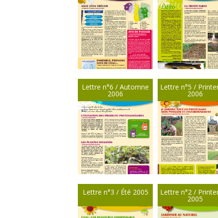
Lettre n°6 / Automne
Lettre n°5 / Print
2006
2006
Lettre n°3 / Été 2005
Lettre n°2 / Print
2005