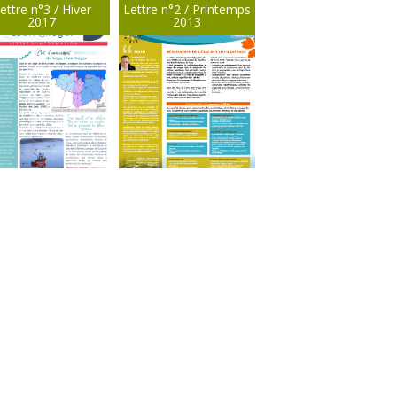
ettre n°3 / Hiver
Lettre n°2 / Printemps
2017
2013