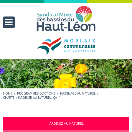
HOME
/
PROGRAMMES D’ACTIONS
/
JARDINAGE AU NATUREL
/
CHARTE « JARDINER AU NATUREL, ÇA
/
JARDINEZ AU NATUREL