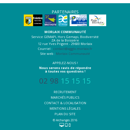
PARTENAIRES
MORLAIX COMMUNAUTÉ
Service GEMAPI, Hors Gemapi, Biodiversité
ZA de la Boissière
12 rue Yves Prigent - 29600 Morlaix
Courriel :
contact@agglo.morlaix.fr
Site web :
Morlaix Communauté
APPELEZ-NOUS !
Nous serons ravis de répondre
à toutes vos questions !
02 98
15 15 15
RECRUTEMENT
MARCHÉS PUBLICS
CONTACT & LOCALISATION
MENTIONS LÉGALES
PLAN DU SITE
© Archanges 2016