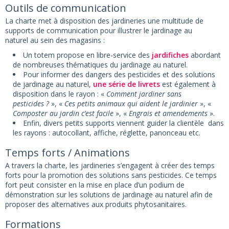
Outils de communication
La charte met à disposition des jardineries une multitude de
supports de communication pour illustrer le jardinage au
naturel au sein des magasins :
Un totem propose en libre-service des
jardifiches
abordant
de nombreuses thématiques du jardinage au naturel.
Pour informer des dangers des pesticides et des solutions
de jardinage au naturel,
une série de livrets
est également à
disposition dans le rayon : «
Comment jardiner sans
pesticides ?
», «
Ces petits animaux qui aident le jardinier
», «
Composter au jardin c’est facile
», «
Engrais et amendements
».
Enfin, divers petits supports viennent guider la clientèle dans
les rayons : autocollant, affiche, réglette, panonceau etc.
Temps forts / Animations
A travers la charte, les jardineries s’engagent à créer des temps
forts pour la promotion des solutions sans pesticides. Ce temps
fort peut consister en la mise en place d’un podium de
démonstration sur les solutions de jardinage au naturel afin de
proposer des alternatives aux produits phytosanitaires.
Formations