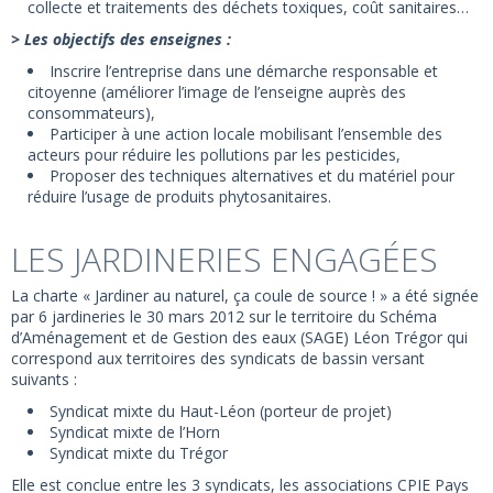
collecte et traitements des déchets toxiques, coût sanitaires…
> Les objectifs des enseignes :
Inscrire l’entreprise dans une démarche responsable et
citoyenne (améliorer l’image de l’enseigne auprès des
consommateurs),
Participer à une action locale mobilisant l’ensemble des
acteurs pour réduire les pollutions par les pesticides,
Proposer des techniques alternatives et du matériel pour
réduire l’usage de produits phytosanitaires.
LES JARDINERIES ENGAGÉES
La charte « Jardiner au naturel, ça coule de source ! » a été signée
par 6 jardineries le 30 mars 2012 sur le territoire du Schéma
d’Aménagement et de Gestion des eaux (SAGE) Léon Trégor qui
correspond aux territoires des syndicats de bassin versant
suivants :
Syndicat mixte du Haut-Léon (porteur de projet)
Syndicat mixte de l’Horn
Syndicat mixte du Trégor
Elle est conclue entre les 3 syndicats, les associations CPIE Pays