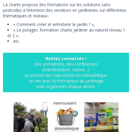
La charte propose des formations sur les solutions sans
pesticides à l’intention des vendeurs en jardineries sur différentes
thématiques et niveaux :
« Comment créer et entretenir le jardin ? »,
« Le potager, formation charte jardiner au naturel niveau 1
et 2 »,
etc.
Restez connectés !
Des animations, des conférences
(manifestation, salons…)
ou encore des expositions en médiathèque
en lien avec la thématique du jardinage
sont organisées chaque année.