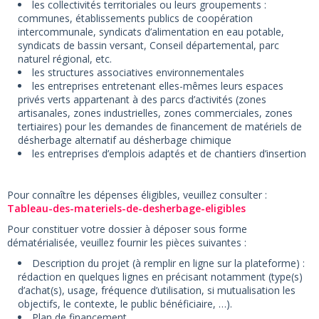
les collectivités territoriales ou leurs groupements :
communes, établissements publics de coopération
intercommunale, syndicats d’alimentation en eau potable,
syndicats de bassin versant, Conseil départemental, parc
naturel régional, etc.
les structures associatives environnementales
les entreprises entretenant elles-mêmes leurs espaces
privés verts appartenant à des parcs d’activités (zones
artisanales, zones industrielles, zones commerciales, zones
tertiaires) pour les demandes de financement de matériels de
désherbage alternatif au désherbage chimique
les entreprises d’emplois adaptés et de chantiers d’insertion
Pour connaître les dépenses éligibles, veuillez consulter :
Tableau-des-materiels-de-desherbage-eligibles
Pour constituer votre dossier à déposer sous forme
dématérialisée, veuillez fournir les pièces suivantes :
Description du projet (à remplir en ligne sur la plateforme) :
rédaction en quelques lignes en précisant notamment (type(s)
d’achat(s), usage, fréquence d’utilisation, si mutualisation les
objectifs, le contexte, le public bénéficiaire, …).
Plan de financement